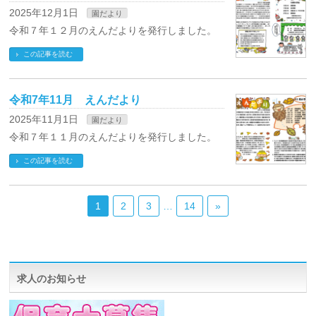
2025年12月1日
園だより
令和７年１２月のえんだよりを発行しました。
この記事を読む
令和7年11月 えんだより
2025年11月1日
園だより
令和７年１１月のえんだよりを発行しました。
この記事を読む
1
2
3
…
14
»
求人のお知らせ