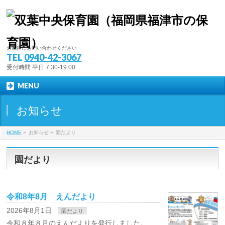
お気軽にお問い合わせください
TEL
0940-42-3067
受付時間 平日 7:30-19:00
MENU
お知らせ
HOME
»
お知らせ
»
園だより
園だより
令和8年8月 えんだより
2026年8月1日
園だより
令和８年８月のえんだよりを発行しました。