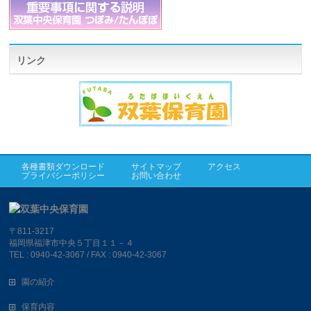
リンク
各種書類ダウンロード
サイトマップ
アクセス
プライバシーポリシー
お問い合わせ
〒811-3217
福岡県福津市中央５丁目１１－４
TEL : 0940-42-3067 / FAX : 0940-42-3067
園の紹介
保育内容