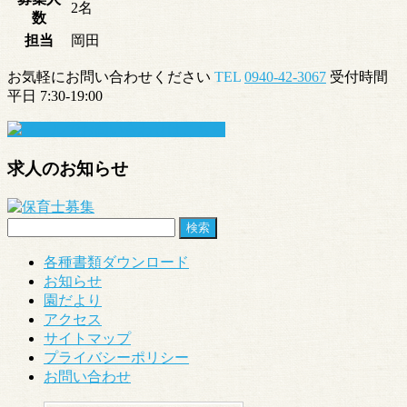
2名
数
担当
岡田
お気軽にお問い合わせください
TEL
0940-42-3067
受付時間
平日 7:30-19:00
求人のお知らせ
検
索:
各種書類ダウンロード
お知らせ
園だより
アクセス
サイトマップ
プライバシーポリシー
お問い合わせ