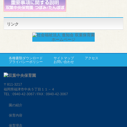
リンク
各種書類ダウンロード
サイトマップ
アクセス
プライバシーポリシー
お問い合わせ
〒811-3217
福岡県福津市中央５丁目１１－４
TEL : 0940-42-3067 / FAX : 0940-42-3067
園の紹介
保育内容
保育理念