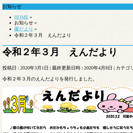
お知らせ
HOME
»
お知らせ
»
園だより
»
令和２年３月 えんだより
令和２年３月 えんだより
投稿日 : 2020年3月1日
最終更新日時 : 2020年4月8日
カテゴリ
令和２年３月のえんだよりを発行しました。