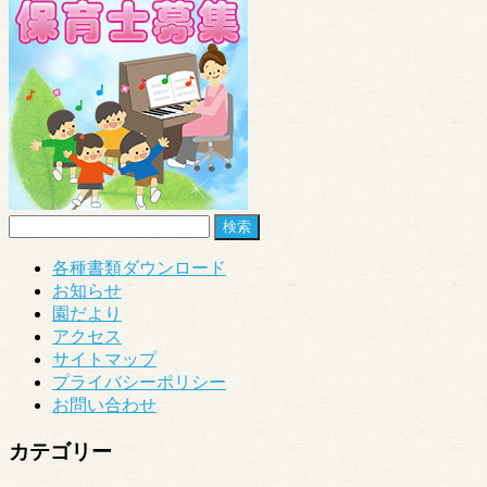
検
索:
各種書類ダウンロード
お知らせ
園だより
アクセス
サイトマップ
プライバシーポリシー
お問い合わせ
カテゴリー