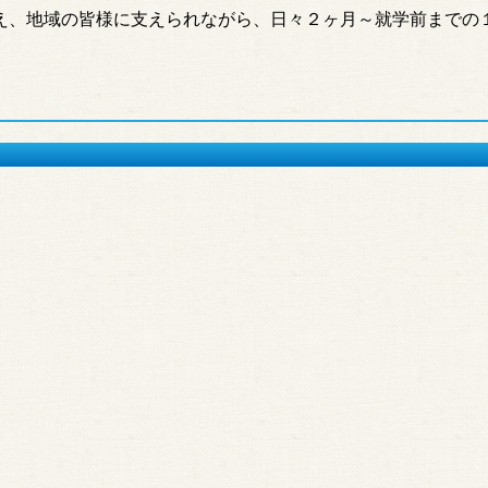
え、地域の皆様に支えられながら、日々２ヶ月～就学前までの