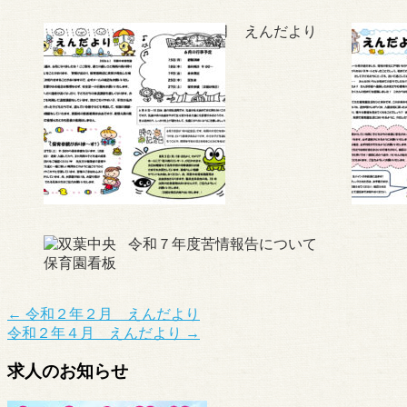
令和8年6月 えんだより
令和７年度苦情報告について
←
令和２年２月 えんだより
令和２年４月 えんだより
→
求人のお知らせ