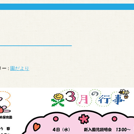
ー :
園だより