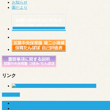
お知らせ
園だより
リンク
PAGETOP
各種書類ダウンロード
サイトマップ