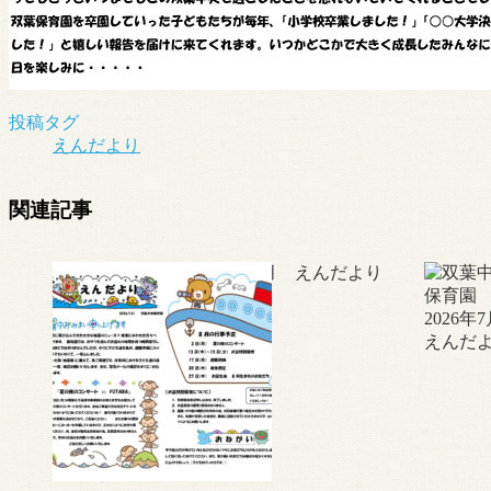
投稿タグ
えんだより
関連記事
令和8年8月 えんだより